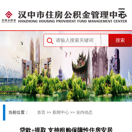
当前位置：
首页
>>
新闻中心
>>
业内动态
贷款+提取 支持租购保障性住房安居