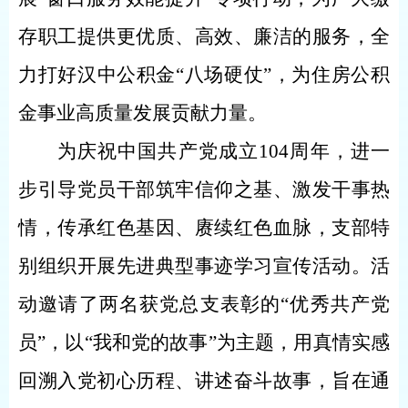
存职工提供更优质、高效、廉洁的服务，全
力打好
汉中公积金
“八场硬仗”，为住房公积
金事业高质量发展贡献力量。
为庆祝中国共产党
成立
104周年，进一
步引导党员干部筑牢信仰之基、激发干事热
情，传承红色基因、赓续红色血脉，支部特
别组织开展先进典型事迹学习宣传活动。活
动邀请了两名获党总支表彰的“优秀共产党
员”，以“我和党的故事”为主题，用真情实感
回溯
入党
初心历程、讲述奋斗故事，旨在通