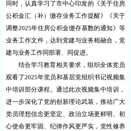
同时，认真学习了市中心印发的《关于住房
公积金汇（补）缴存业务工作提醒》《关于
调整2025年住房公积金缴存基数的通知》等
业务工作
文件，
达到党建与业务相融合，党
建与业务工作同部署、同促进。
结合学习教育
相关
要求，组织全体党员
观看
了
2025年党员和基层党组织书记视频集
中培训部分课程
。通过此次视频集中培训，
进一步深化了党的创新理论武装，推动广大
党员理想信念更坚定、政治立场更鲜明、初
心使命更牢固、纪律作风更严实，党性修养