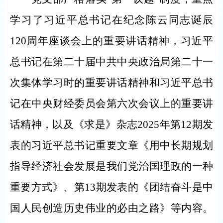
学习了习近平总书记在纪念陈云同志诞辰
120周年座谈会上的
重要
讲话精神，
习近平
总书记
在
第二十届
中共中央政治局第二十一
次集体学习
时的
重要讲话精神和
习近平总书
记在
中央财经委员会第六次会议
上的
重要讲
话精神
，以及《求是》杂志
2025年第12期发
表的习近平总书记重要文章《用中长期规划
指导经济社会发展是我们党治国理政的一种
重要方式》、第13期发表的《团结奋斗是中
国人民创造历史伟业的必由之路》等内容。