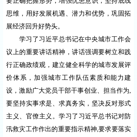
要正确把握形势，增强忧患意识，坚持底线
思维，用好发展机遇、潜力和优势，巩固拓
展
经济回升好势头。
学习了习近平总书记在中央城市工作会
议上的重要讲话精神，讲话强调
要树立和践
行正确政绩观，建立健全科学的城市发展评
价体系，加强城市工作队伍素质和能力建
设，激励广大党员干部干事创业、担当作为
,
要坚持实事求是、求真务实，坚决反对形式
主义、官僚主义。
学习了习近平总书记对防
汛救灾工作作出的
重要
指示精神
,要求要落实