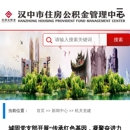
当前位置：
首页
>>
新闻中心
>>
机关党建
城固党支部开展“传承红色基因，凝聚奋进力