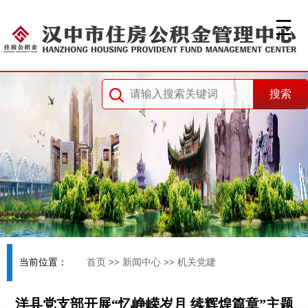
当前位置：
首页
>>
新闻中心
>>
机关党建
洋县党支部开展“忆峥嵘岁月 续辉煌篇章”主题