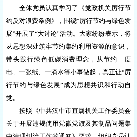
全体党员
认真学习了《党政机关厉行节
约反对浪费条例》，围绕
“厉行节约与绿色发
展”开展了“大讨论”活动。
大家
纷纷表示，将
从思想深处筑牢节约集约利用资源的意识，
带头践行绿色低碳消费理念，从节约一度
电、一张纸、一滴水等小事做起，真正让
“厉
行节约与绿色发展”成为
思想
共识和行动自
觉。
按照《中共汉中市直属机关工作委员会
关于开展违规使用党徽党旗及其制品问题集
中清理纠治工作的通知》要求，组织党员认