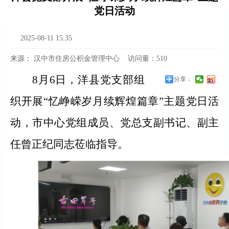
党日活动
2025-08-11 15:35
来源：
汉中市住房公积金管理中心
访问量：
510
8月6日，洋县党支部组
分享：
织开展“忆峥嵘岁月续辉煌篇章”
主题党日活
动，市中心党组成员、党总支副书记、副主
任曾正纪同志莅临指导。