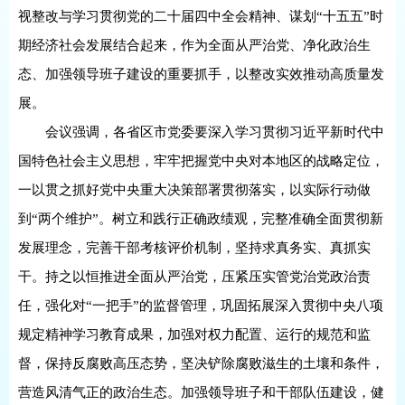
视整改与学习贯彻党的二十届四中全会精神、谋划“十五五”时
期经济社会发展结合起来，作为全面从严治党、净化政治生
态、加强领导班子建设的重要抓手，以整改实效推动高质量发
展。
会议强调，各省区市党委要深入学习贯彻习近平新时代中
国特色社会主义思想，牢牢把握党中央对本地区的战略定位，
一以贯之抓好党中央重大决策部署贯彻落实，以实际行动做
到“两个维护”。树立和践行正确政绩观，完整准确全面贯彻新
发展理念，完善干部考核评价机制，坚持求真务实、真抓实
干。持之以恒推进全面从严治党，压紧压实管党治党政治责
任，强化对“一把手”的监督管理，巩固拓展深入贯彻中央八项
规定精神学习教育成果，加强对权力配置、运行的规范和监
督，保持反腐败高压态势，坚决铲除腐败滋生的土壤和条件，
营造风清气正的政治生态。加强领导班子和干部队伍建设，健