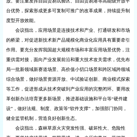
放。要注重发挥自由贸易试验区、自由贸易港等高能级开放平
台优势，探索形成更多可复制可推广的改革成果，持续提升制
度型开放效能。
会议指出，应用场景是连接技术和产业、打通研发和市场
的桥梁，对促进新技术新产品规模化商业化应用具有重要牵引
作用。要充分发挥我国超大规模市场和丰富应用场景优势，注
重供需对接，面向产业发展前沿和重大技术攻关需求，优先布
局一批新领域新赛道场景、高价值小切口场景和跨区域跨领域
综合场景，做好场景资源开放、中试验证创新、商业模式探索
等工作，促进形成从技术突破到产业应用的完整闭环。要用改
革创新办法培育更多新场景，推进基础设施和平台等“硬件建
设”，做好法规、制度、政策等“软件支撑”，加强部门协同，
健全监管机制，营造良好创新生态。
会议指出，森林草原火灾突发性强、破坏性大、危险性