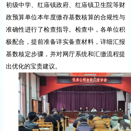
初级中学、红庙镇政府、红庙镇卫生院等财
政预算单位本年度缴存基数核算的合规性与
准确性进行了检查指导。检查中，各单位积
极配合，提前准备详实备查材料，详细汇报
基数核定步骤，并对网厅系统和汇缴流程提
出优化的宝贵建议。