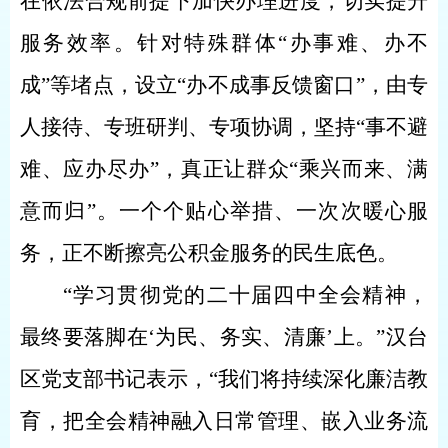
在依法合规前提下加快办理进度，切实提升
服务效率。针对特殊群体“办事难、办不
成”等堵点，设立“办不成事反馈窗口”，由专
人接待、专班研判、专项协调，坚持“事不避
难、应办尽办”，真正让群众“乘兴而来、满
意而归”。一个个贴心举措、一次次暖心服
务，正不断擦亮公积金服务的民生底色。
“学习贯彻
党的二十届四中全会
精神，
最终要落脚在
‘为民、务实、清廉’上。”汉台
区党支部书记表示，“我们将持续深化廉洁教
育，把全会精神融入日常管理、嵌入业务流