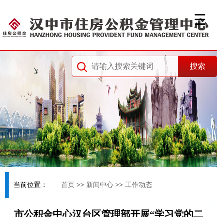
当前位置：
首页
>>
新闻中心
>>
工作动态
市公积金中心汉台区管理部开展“学习党的二