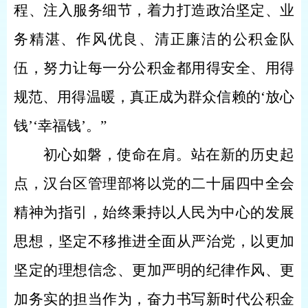
程、注入服务细节，着力打造政治坚定、业
务精湛、作风优良、清正廉洁的公积金队
伍，努力让每一分公积金都用得安全、用得
规范、用得温暖，真正成为群众信赖的‘放心
钱’‘幸福钱’。”
初心如磐，使命在肩。站在新的历史起
点，汉台区管理部将以党的二十届四中全会
精神为指引，始终秉持以人民为中心的发展
思想，坚定不移推进全面从严治党，以更加
坚定的理想信念、更加严明的纪律作风、更
加务实的担当作为，奋力书写新时代公积金