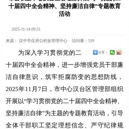
十届四中全会精神、坚持廉洁自律”专题教育
活动
2025-11-14 09:51
来源：
汉中市住房公积金管理中心
访问量：
559
为深入学习贯彻党的二
分享：
十届四中全会精神，进一步增强党员干部廉
洁自律意识，筑牢拒腐防变的思想防线，
2025年11月7日，市中心汉台区管理部组织
开展以“学习
贯彻
党的二十届四中
全会精神、
坚持廉洁自律”为主题的专题教育活动，引导
全体干部职工坚定理想信念、严守纪律规