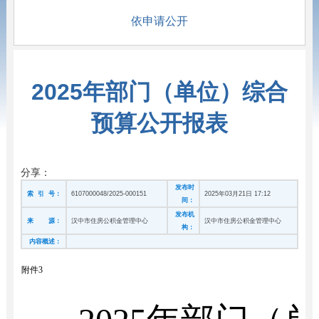
依申请公开
2025年部门（单位）综合
预算公开报表
分享：
发布时
索 引 号：
6107000048/2025-000151
2025年03月21日 17:12
间：
发布机
来 源：
汉中市住房公积金管理中心
汉中市住房公积金管理中心
构：
内容概述：
附件3