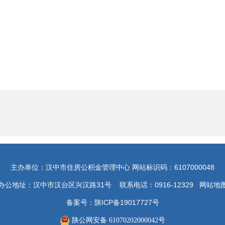
主办单位：汉中市住房公积金管理中心 网站标识码：6107000048
办公地址：汉中市汉台区兴汉路31号 联系电话：0916-12329
网站地
备案号：陕ICP备19017727号
陕公网安备 61070202000042号