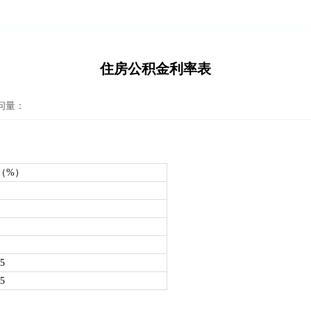
住房公积金利率表
问量：
（%）
25
75