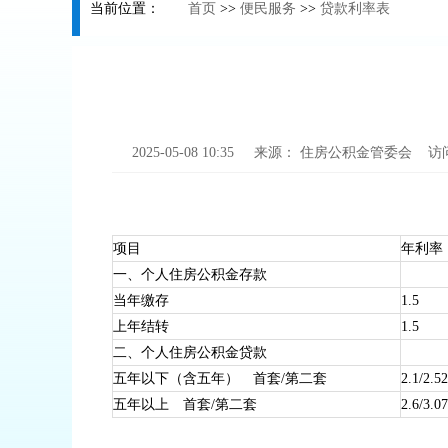
当前位置：
首页
>>
便民服务
>>
贷款利率表
2025-05-08 10:35
来源：
住房公积金管委会
访
项目
年利率
一、个人住房公积金存款
当年缴存
1.5
上年结转
1.5
二、个人住房公积金贷款
五年以下（含五年） 首套/第二套
2.1/2.5
五年以上 首套/第二套
2.6/3.0