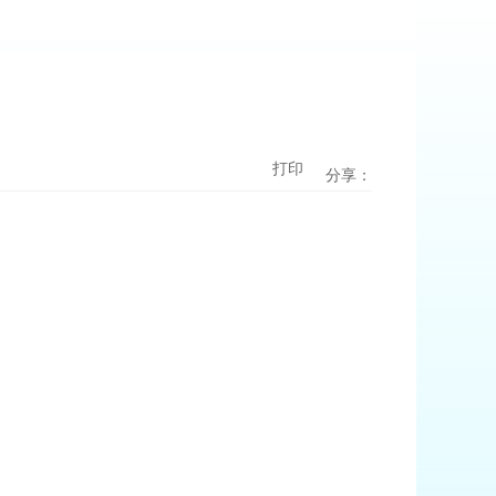
打印
分享：