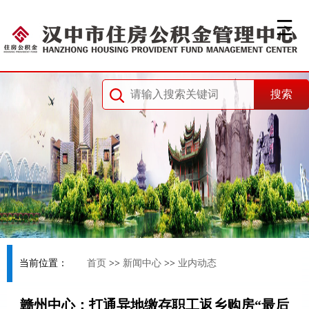
当前位置：
首页
>>
新闻中心
>>
业内动态
赣州中心：打通异地缴存职工返乡购房“最后