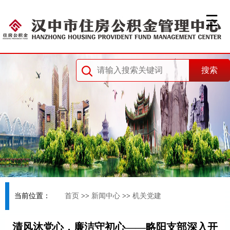
当前位置：
首页
>>
新闻中心
>>
机关党建
清风沐党心，廉洁守初心——略阳支部深入开