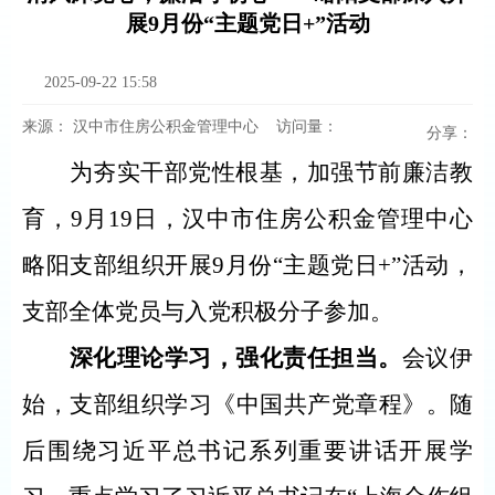
展9月份“主题党日+”活动
2025-09-22 15:58
来源：
汉中市住房公积金管理中心
访问量：
分享：
为夯实干部党性根基，加强节前廉洁教
育，
9月1
9
日，汉中市住房公积金管理中心
略阳支部组织开展
9月份“主题党日+”活动，
支部全体党员与入党积极分子参加。
深化理论学习，强化责任担当。
会议伊
始，支部组织学习《中国共产党章程》。随
后围绕
习近平总书记系列重要讲话
开展学