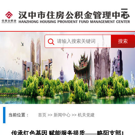
当前位置：
首页
>>
新闻中心
>>
机关党建
传承红色基因 赋能服务提质——略阳支部1