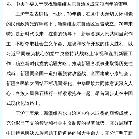
协、中央军委关于庆祝新疆维吾尔自治区成立70周年的贺电。
王沪宁发表讲话。他说，70年前，在党中央亲切关怀和党
的民族政策光辉照耀下，新疆维吾尔自治区宣告成立。70年来
特别是新时代以来，在党的领导下，新疆各族人民共同当家作
主，不断夺取社会主义革命、建设和改革开放的伟大胜利。以
习近平同志为核心的党中央坚持从战略上审视和谋划新疆工
作，确立新时代党的治疆方略，推动新疆各项事业取得历史性
成就，新疆同全国一道打赢脱贫攻坚战、全面建成小康社会，
新疆各民族大团结不断巩固深化、中华民族共同体意识深入人
心，各族人民像石榴籽一样紧紧抱在一起、昂首阔步走在中国
式现代化道路上。
王沪宁表示，新疆维吾尔自治区70年来取得的辉煌成就，
充分彰显了党的领导和社会主义制度的显著优势，充分展现了
中国特色解决民族问题正确道路的强大生命力，充分证明了新