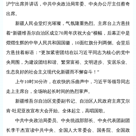
沪宁出席并讲话，中共中央政治局常委、中央办公厅主任蔡奇
出席。
新疆人民会堂灯光璀璨，气氛隆重热烈。主席台上方悬挂
着“新疆维吾尔自治区成立70周年庆祝大会”横幅，后幕正中是
熠熠生辉的中华人民共和国国徽，10面红旗分列两侧。会堂后
方悬挂着标语：“更加紧密团结在以习近平同志为核心的党中
央周围，为建设团结和谐、繁荣富裕、文明进步、安居乐业、
生态良好的社会主义现代化新疆而不懈奋斗！”
上午10时30分许，在欢快的乐曲声中，习近平等领导同志
走上主席台，全场响起长时间的热烈掌声。
新疆维吾尔自治区党委副书记、自治区人民政府主席艾尔
肯·吐尼亚孜宣布大会开始。全体起立，高唱国歌。
中共中央政治局委员、中央统战部部长、中央代表团副团
长李干杰宣读中共中央、全国人大常委会、国务院、全国政