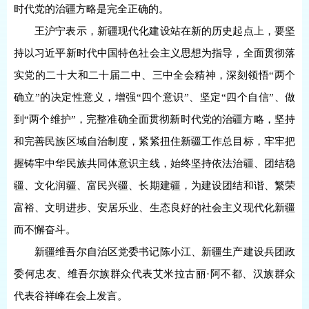
时代党的治疆方略是完全正确的。
王沪宁表示，新疆现代化建设站在新的历史起点上，要坚
持以习近平新时代中国特色社会主义思想为指导，全面贯彻落
实党的二十大和二十届二中、三中全会精神，深刻领悟“两个
确立”的决定性意义，增强“四个意识”、坚定“四个自信”、做
到“两个维护”，完整准确全面贯彻新时代党的治疆方略，坚持
和完善民族区域自治制度，紧紧扭住新疆工作总目标，牢牢把
握铸牢中华民族共同体意识主线，始终坚持依法治疆、团结稳
疆、文化润疆、富民兴疆、长期建疆，为建设团结和谐、繁荣
富裕、文明进步、安居乐业、生态良好的社会主义现代化新疆
而不懈奋斗。
新疆维吾尔自治区党委书记陈小江、新疆生产建设兵团政
委何忠友、维吾尔族群众代表艾米拉古丽·阿不都、汉族群众
代表谷祥峰在会上发言。