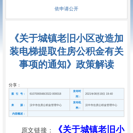
依申请公开
《关于城镇老旧小区改造加
装电梯提取住房公积金有关
事项的通知》政策解读
分享：
发布时
索 引 号：
6107000048/2022-000018
2021年08月19日 19:40
间：
发布机
来 源：
汉中市住房公积金管理中心
汉中市住房公积金管理中心
构：
内容概述：
《关于城镇老旧小
原文链接：