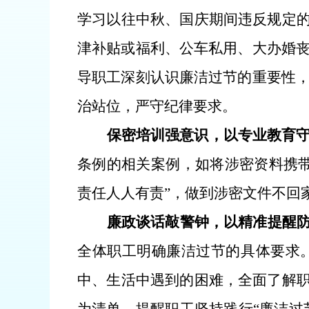
学习以往中秋、国庆期间违反规定的
津补贴或福利、公车私用、大办婚
导职工深刻认识廉洁过节的重要性
治站位，严守纪律要求。
保密培训强意识，以专业教育
条例的相关案例，如将涉密资料携
责任人人有责”，做到涉密文件不回
廉政谈话敲警钟，以精准提醒
全体职工明确廉洁过节的具体要求
中、生活中遇到的困难，全面了解职