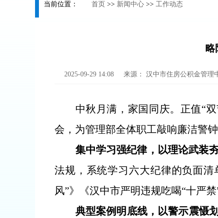
当前位置：
首页
>>
新闻中心
>>
工作动态
略
2025-09-29 14:08
来源：
汉中市住房公积金管理
中秋月满，家国同庆。正值
“
会，为管理部全体职工敲响廉洁警钟
集中学习强纪律，以理论武装
法规，系统学习六大纪律的负面清
风”》《汉中市严明违规吃喝“十严禁
典型案例明底线，以警示震慑