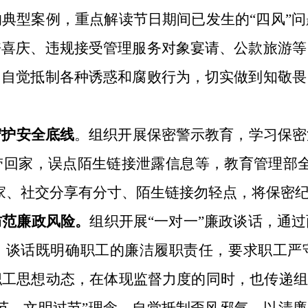
典型案例，重点解读节日期间已发生的“四风”
丧喜庆、违规接受管理服务对象宴请、公款旅游等
，自觉抵制各种诱惑和腐败行为，切实做到知敬畏
守护安全底线
。组织开展保密警示教育，学习保密
带回家，误点陌生链接泄露信息等，教育管理部
家、社交分享有分寸、陌生链接勿轻点，将保密
防范廉政风险。
组织开展
“一对一”廉政谈话，通
。谈话既明确职工的廉洁履职责任，要求职工严
工思想动态，在体现监督力度的同时，也传递组