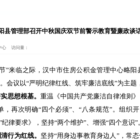
阳县管理部召开中秋国庆双节前警示教育暨廉政谈
中心
访问量：
双节”来临之际，汉中市住房公积金管理中心略
。会议以“严明纪律红线、筑牢廉洁底线”为主题
夯实思想根基。
重温《中国共产党廉洁自律准则》
单，再次明确
“四个必须”、“八条规范”。组织
”纪律要求》，坚持“两个维护”、增强“四个意识”
划清行为红线。
坚持
“用身边事教育身边人”，常