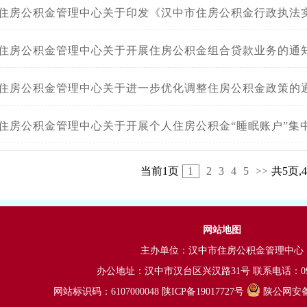
住房公积金管理中心关于印发《汉中市住房公积金行政执法实施
住房公积金管理中心关于开展住房公积金组合贷款业务的通
住房公积金管理中心关于进一步优化调整住房公积金政策的
住房公积金管理中心关于开展个人住房公积金“睡眠账户”集中
当前1页
1
2
3
4
5
>>
共5页,
网站地图
主办单位：汉中市住房公积金管理中心
办公地址：汉中市汉台区兴汉路31号 联系电话：0916
网站标识码：6107000048
陕ICP备19017727号
陕公网安备 6