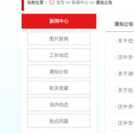
当前位置：
首页
>>
新闻中心
>>
通知公告
新闻中心
通知公告
图片新闻
·
关于优
工作动态
·
汉中市
通知公告
·
关于调
机关党建
·
关于住
业内动态
·
汉中市
热点问题
·
汉中市