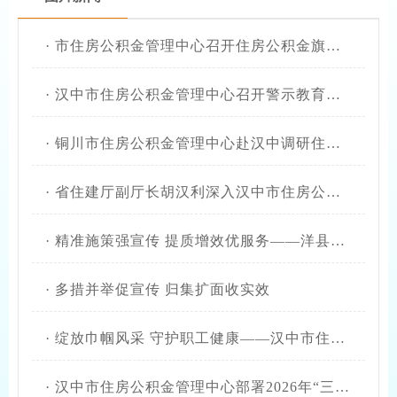
·
市住房公积金管理中心召开住房公积金旗舰店及便民服务点管理工作会议
·
汉中市住房公积金管理中心召开警示教育会议
·
铜川市住房公积金管理中心赴汉中调研住房公积金便民服务旗舰店建设
·
省住建厅副厅长胡汉利深入汉中市住房公积金管理中心调研指导点赞“智慧公积金”与“金银合作”新模式
·
精准施策强宣传 提质增效优服务——洋县管理部扎实推进住房公积金政策宣传月活动
·
多措并举促宣传 归集扩面收实效
·
绽放巾帼风采 守护职工健康——汉中市住房公积金管理中心 “三八” 妇女节系列活动有声有色
·
汉中市住房公积金管理中心部署2026年“三个年”活动以实干实绩提升“三服务”质效